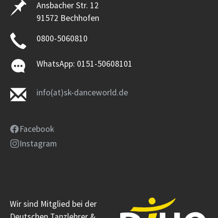
Ansbacher Str. 12
91572 Bechhofen
0800-5060810
WhatsApp: 0151-50608101
info(at)sk-danceworld.de
Facebook
Instagram
Wir sind Mitglied bei der
Deutschen Tanzlehrer &