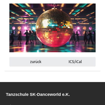
zurück
ICS/iCal
Tanzschule SK-Danceworld e.K.