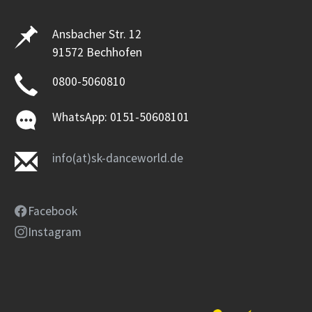
Ansbacher Str. 12
91572 Bechhofen
0800-5060810
WhatsApp: 0151-50608101
info(at)sk-danceworld.de
Facebook
Instagram