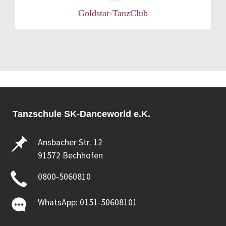
Goldstar-TanzClub
Tanzschule SK-Danceworld e.K.
Ansbacher Str. 12
91572 Bechhofen
0800-5060810
WhatsApp: 0151-50608101