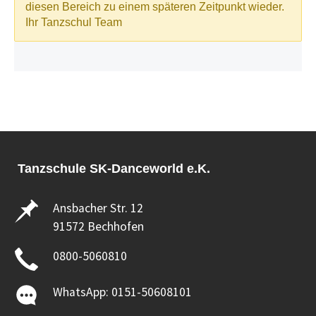
Tanzschule SK-Danceworld e.K.
Ansbacher Str. 12
91572 Bechhofen
0800-5060810
WhatsApp: 0151-50608101