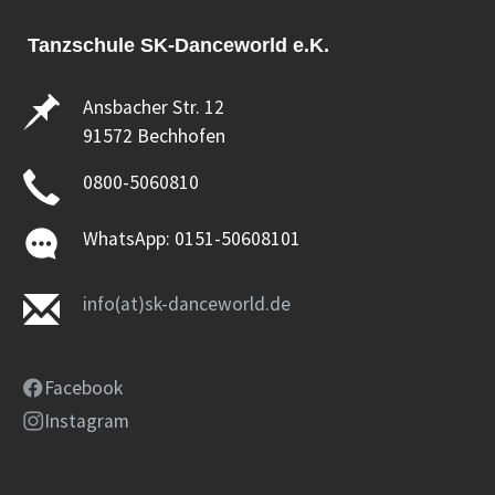
Tanzschule SK-Danceworld e.K.
Ansbacher Str. 12
91572 Bechhofen
0800-5060810
WhatsApp: 0151-50608101
info(at)sk-danceworld.de
Facebook
Instagram