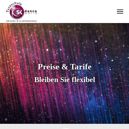
Zum Hauptinhalt springen
Preise & Tarife
Bleiben Sie flexibel