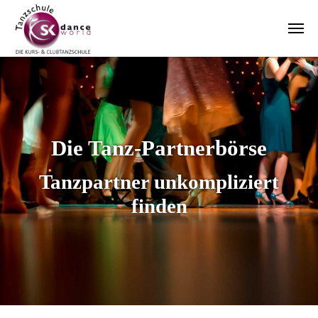
Zum Hauptinhalt springen
Die Tanz-Partnerbörse
Tanzpartner unkompliziert
finden