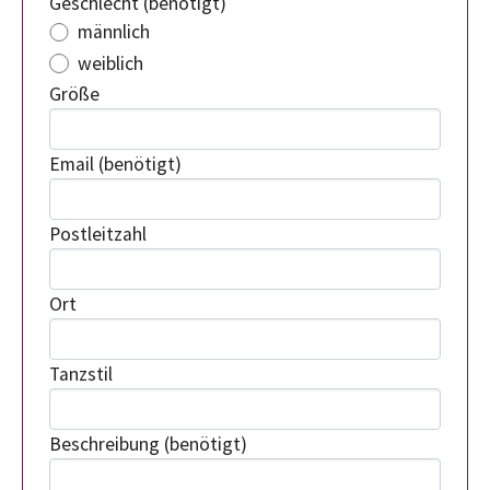
Geschlecht
(benötigt)
männlich
weiblich
Größe
Email
(benötigt)
Postleitzahl
Ort
Tanzstil
Beschreibung
(benötigt)