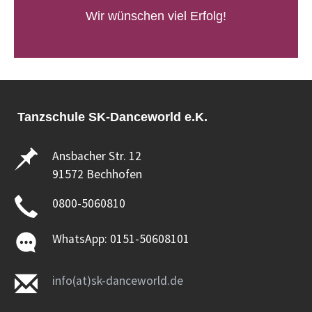
Wir wünschen viel Erfolg!
Tanzschule SK-Danceworld e.K.
Ansbacher Str. 12
91572 Bechhofen
0800-5060810
WhatsApp: 0151-50608101
info(at)sk-danceworld.de