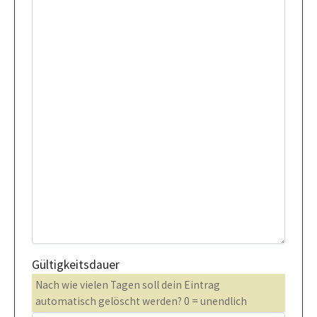
Gültigkeitsdauer
Nach wie vielen Tagen soll dein Eintrag
automatisch gelöscht werden? 0 = unendlich